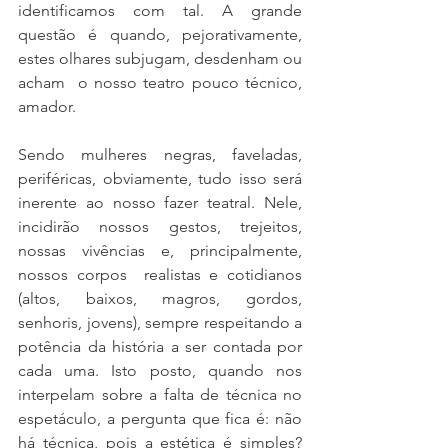
identificamos com tal. A grande 
questão é quando, pejorativamente, 
estes olhares subjugam, desdenham ou 
acham  o nosso teatro pouco técnico, 
amador. 
Sendo mulheres negras, faveladas, 
periféricas, obviamente, tudo isso será 
inerente ao nosso fazer teatral. Nele, 
incidirão nossos gestos, trejeitos, 
nossas vivências e, principalmente, 
nossos corpos  realistas e cotidianos 
(altos, baixos, magros, gordos, 
senhoris, jovens), sempre respeitando a 
potência da história a ser contada por 
cada uma. Isto posto, quando nos 
interpelam sobre a falta de técnica no 
espetáculo, a pergunta que fica é: não 
há técnica, pois a estética é simples? 