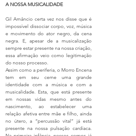
A NOSSA MUSICALIDADE
Gil Amâncio certa vez nos disse que é 
impossível dissociar corpo, voz, música 
e movimento do ator negro, da cena 
negra. E, apesar de a musicalização 
sempre estar presente na nossa criação, 
essa afirmação veio como legitimação 
do nosso processo.
Assim como a periferia, o Morro Encena 
tem em seu cerne uma grande 
identidade com a música e com a 
musicalidade. Esta, que está presente 
em nossas vidas mesmo antes do 
nascimento, ao estabelecer uma 
relação afetiva entre mãe e filho, ainda 
no útero, a “percussão vital” já está 
presente na nossa pulsação cardíaca. 
Na primeira infância, nossos corpos já 