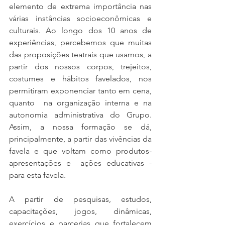
elemento de extrema importância nas 
várias instâncias socioeconômicas e 
culturais. Ao longo dos 10 anos de 
experiências, percebemos que muitas 
das proposições teatrais que usamos, a 
partir dos nossos corpos, trejeitos, 
costumes e hábitos favelados, nos 
permitiram exponenciar tanto em cena,  
quanto  na organização interna e na 
autonomia administrativa do Grupo. 
Assim, a nossa formação se dá, 
principalmente, a partir das vivências da 
favela e que voltam como produtos- 
apresentações e  ações educativas - 
para esta favela.
A partir de pesquisas, estudos, 
capacitações, jogos, dinâmicas, 
exercícios e parcerias que fortalecem 