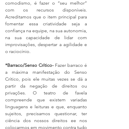
comodismo, é fazer o “seu melhor” 
com os recursos disponíveis. 
Acreditamos que o item principal para 
fomentar essa criatividade seja a 
confiança na equipe, na sua autonomia, 
na sua capacidade de lidar com 
improvisações, despertar a agilidade e 
o raciocínio.
*Barraco/Senso Crítico- 
Fazer barraco é 
a máxima manifestação do Senso 
Crítico, pois ele muitas vezes se dá a 
partir da negação de direitos ou 
privações. O teatro de favela 
compreende que existem variadas 
linguagens e leituras e que, enquanto 
sujeitos, precisamos questionar, ter 
ciência dos nossos direitos ee nos 
colocarmos em movimento contra tudo 