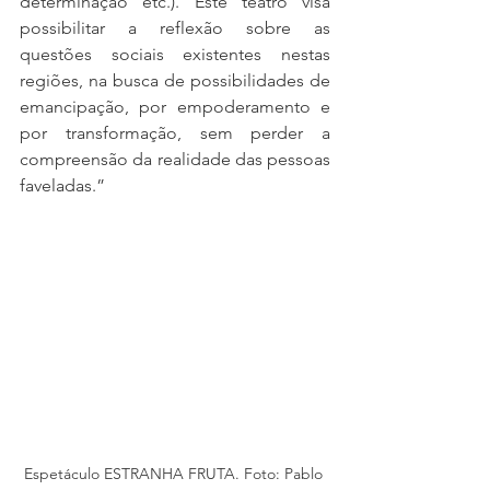
determinação etc.). Este teatro visa 
possibilitar a reflexão sobre as 
questões sociais existentes nestas 
regiões, na busca de possibilidades de 
emancipação, por empoderamento e 
por transformação, sem perder a 
compreensão da realidade das pessoas 
faveladas.”
Espetáculo ESTRANHA FRUTA. Foto: Pablo 