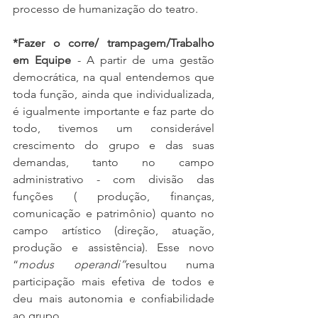
processo de humanização do teatro.  
*Fazer o corre/ trampagem/Trabalho 
em Equipe
 - A partir de uma gestão 
democrática, na qual entendemos que 
toda função, ainda que individualizada, 
é igualmente importante e faz parte do 
todo, tivemos um considerável 
crescimento do grupo e das suas 
demandas, tanto no campo 
administrativo - com divisão das 
funções ( produção, finanças, 
comunicação e patrimônio) quanto no 
campo artístico (direção, atuação, 
produção e assistência). Esse novo 
“
modus operandi”
resultou numa 
participação mais efetiva de todos e 
deu mais autonomia e confiabilidade 
ao grupo.