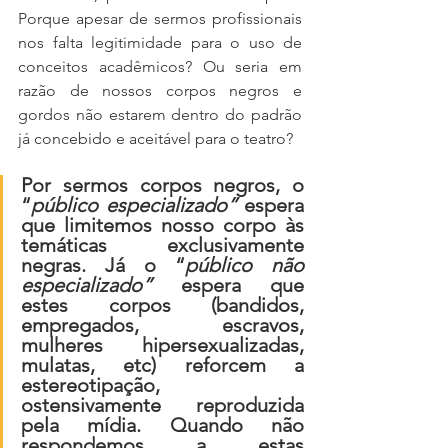
Porque apesar de sermos profissionais 
nos falta legitimidade para o uso de 
conceitos acadêmicos? Ou seria em 
razão de nossos corpos negros e 
gordos não estarem dentro do padrão 
já concebido e aceitável para o teatro?
Por sermos corpos negros, o 
“
público especializado”
 espera 
que limitemos nosso corpo às 
temáticas exclusivamente 
negras. Já o “
público não 
especializado”
 espera que 
estes corpos (bandidos, 
empregados, escravos, 
mulheres hipersexualizadas, 
mulatas, etc) reforcem a 
estereotipação, 
ostensivamente reproduzida 
pela mídia. Quando não 
respondemos a estas 