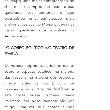
ao grupo uma maior compreensão de 
si e o seu compromisso com a sua 
quebrada, seu território, o que 
possibilitou uma participação mais 
efetiva e positiva do Morro Encena nas 
várias questões que envolvem o 
Aglomerado. 
O CORPO POLÍTICO NO TEATRO DE 
FAVELA
Os nossos corpos favelados no teatro, 
sobre o aspecto estético, na maioria 
das vezes e na maioria dos espaços, 
chegam antes de nós. É como se 
usássemos uma 
tarja de faveladas
 e 
esta fosse nossa primeira marca 
impressa. Isso, absolutamente não nos 
aflige, uma vez que somos e nos 