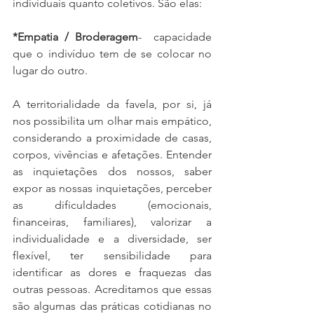
individuais quanto coletivos. São elas:
*Empatia / Broderagem
-  capacidade 
que o indivíduo tem de se colocar no 
lugar do outro. 
A territorialidade da favela, por si, já 
nos possibilita um olhar mais empático, 
considerando a proximidade de casas, 
corpos, vivências e afetações. Entender 
as inquietações dos nossos, saber 
expor as nossas inquietações, perceber 
as dificuldades (emocionais, 
financeiras, familiares), valorizar a 
individualidade e a diversidade, ser 
flexível, ter sensibilidade para 
identificar as dores e fraquezas das 
outras pessoas. Acreditamos que essas 
são algumas das práticas cotidianas no 