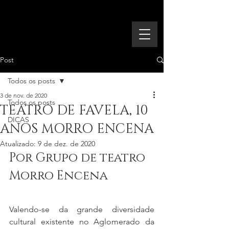
Post
Todos os posts
3 de nov. de 2020
Todos os posts
TEATRO DE FAVELA, 10
DICAS
ANOS MORRO ENCENA
Atualizado:
9 de dez. de 2020
Por Grupo de teatro 
Morro Encena
Valendo-se da grande diversidade 
cultural existente no Aglomerado da 