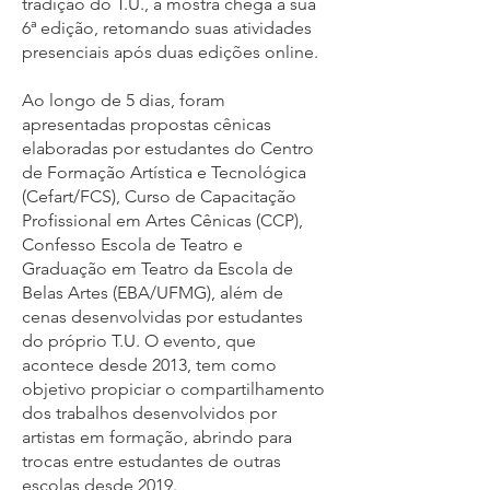
tradição do T.U., a mostra chega a sua
6ª edição, retomando suas atividades
presenciais após duas edições online.
Ao longo de 5 dias, foram
apresentadas propostas cênicas
elaboradas por estudantes do Centro
de Formação Artística e Tecnológica
(Cefart/FCS), Curso de Capacitação
Profissional em Artes Cênicas (CCP),
Confesso Escola de Teatro e
Graduação em Teatro da Escola de
Belas Artes (EBA/UFMG), além de
cenas desenvolvidas por estudantes
do próprio T.U. O evento, que
acontece desde 2013, tem como
objetivo propiciar o compartilhamento
dos trabalhos desenvolvidos por
artistas em formação, abrindo para
trocas entre estudantes de outras
escolas desde 2019.