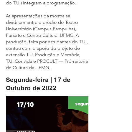
do T.U.) integram a programação.
As apresentações da mostra se
dividiram entre o prédio do Teatro
Universitário (Campus Pampulha),
Funarte e Centro Cultural UFMG. A
produção, feita por estudantes do T.U.,
contou com o apoio do projeto de
extensão T.U. Produção e Memória,
T.U. Convida e PROCULT — Pró-reitoria
de Cultura da UFMG.
Segunda-feira | 17 de
Outubro de 2022