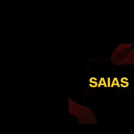
Início
Guarda-Roupas