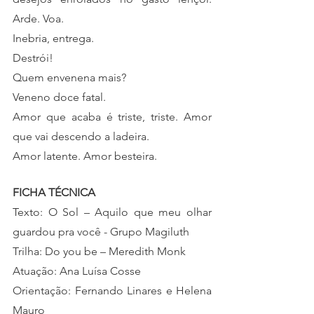
Arde. Voa.
Inebria, entrega. 
Destrói! 
Quem envenena mais? 
Veneno doce fatal. 
Amor que acaba é triste, triste. Amor 
que vai descendo a ladeira. 
Amor latente. Amor besteira.
FICHA TÉCNICA
Texto: O Sol – Aquilo que meu olhar 
guardou pra você - Grupo Magiluth
Trilha: Do you be – Meredith Monk
Atuação: Ana Luísa Cosse
Orientação: Fernando Linares e Helena 
Mauro