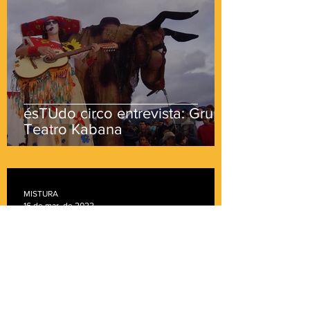
ésTUdo circo entrevista: Grupo
Teatro Kabana
MISTURA
16 de mar. de 2022