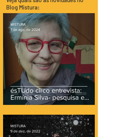
Blog Mistura:
MISTURA
7 de ago. de 2024
ésTUdo circo entrevista:
Ermínia Silva- pesquisa e
percepções sobre os saberes
circenses - Parte II
MISTURA
9 de dez. de 2022