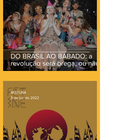
DO BRASIL AO BABADO: a
revolução será brega, ou não
será.
MISTURA
5 de jul. de 2022