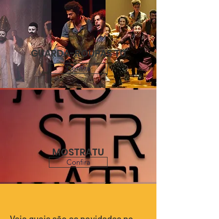
GUARDA-ROUPAS TU
Confira
MOSTRATU
Confira
Veja quais são as novidades no