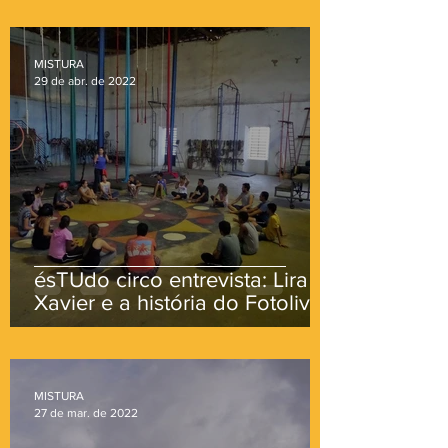
circenses - Parte I
MISTURA
29 de abr. de 2022
ésTUdo circo entrevista: Lira
Xavier e a história do Fotolivro
MISTURA
27 de mar. de 2022